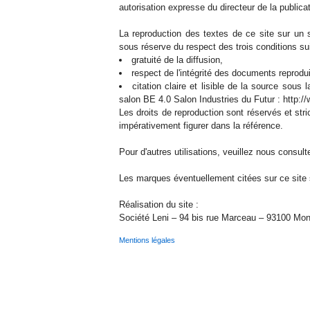
autorisation expresse du directeur de la publicat
La reproduction des textes de ce site sur un s
sous réserve du respect des trois conditions su
gratuité de la diffusion,
respect de l'intégrité des documents reprodui
citation claire et lisible de la source sous
salon BE 4.0 Salon Industries du Futur : http://
Les droits de reproduction sont réservés et stri
impérativement figurer dans la référence.
Pour d'autres utilisations, veuillez nous consulte
Les marques éventuellement citées sur ce site s
Réalisation du site :
Société Leni – 94 bis rue Marceau – 93100 Mont
Mentions légales