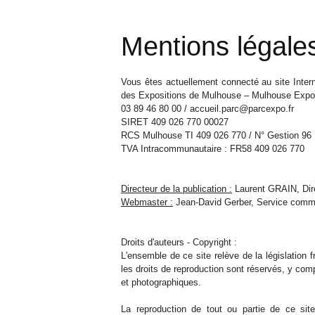
Mentions légale
Vous êtes actuellement connecté au site Inter
des Expositions de Mulhouse – Mulhouse Expo 
03 89 46 80 00 / accueil.parc@parcexpo.fr
SIRET 409 026 770 00027
RCS Mulhouse TI 409 026 770 / N° Gestion 96
TVA Intracommunautaire : FR58 409 026 770
Directeur de la publication :
Laurent GRAIN, Dire
Webmaster :
Jean-David Gerber, Service comm
Droits d'auteurs - Copyright :
L'ensemble de ce site relève de la législation fr
les droits de reproduction sont réservés, y co
et photographiques.
La reproduction de tout ou partie de ce site 