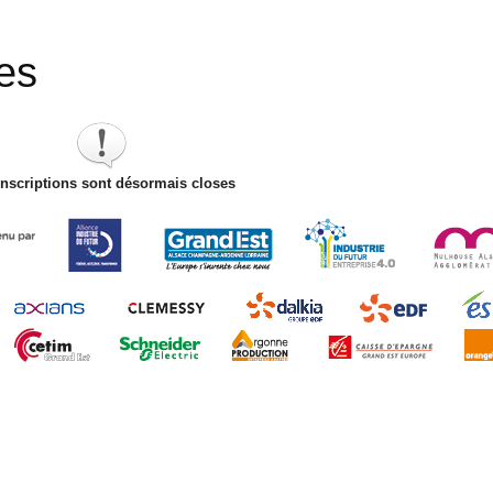
ses
inscriptions sont désormais closes